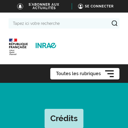
S'ABONNER AUX
SE CONNECTER
ACTUALITÉS
Tapez
ici
votre
recherche
Toutes les rubriques
Crédits